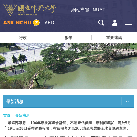
:::
網站導覽
NUST
AED
行政
教學
重要連結
最新消息
首頁
最新消息
考選部訊息： 104年專技高考會計師、不動產估價師、專利師考試，定於5月
19日至28日受理網路報名，有意報考之民眾，請至考選部全球資訊網查詢。