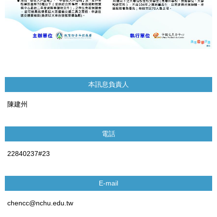
本訊息負責人
陳建州
電話
22840237#23
E-mail
chencc@nchu.edu.tw