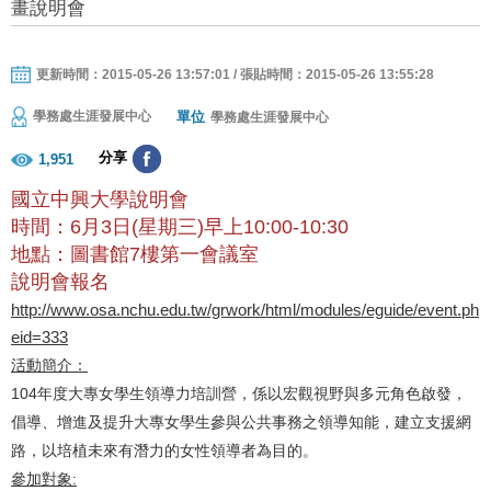
畫說明會
更新時間：2015-05-26 13:57:01 / 張貼時間：2015-05-26 13:55:28
單位
學務處生涯發展中心
學務處生涯發展中心
分享
1,951
國立中興大學說明會
時間：6月3日(星期三)早上10:00-10:30
地點：圖書館7樓第一會議室
說明會報名
http://www.osa.nchu.edu.tw/grwork/html/modules/eguide/event.php
eid=333
活動簡介：
104年度大專女學生領導力培訓營，係以宏觀視野與多元角色啟發，
倡導、增進及提升大專女學生參與公共事務之領導知能，建立支援網
路，以培植未來有潛力的女性領導者為目的。
參加對象: