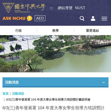
:::
網站導覽
NUST
AED
行政
教學
重要連結
活動消息
首頁
活動消息
6/3(三)青年發展署 104 年度大專女學生領導力培訓營計畫說明會
6/3(三)青年發展署 104 年度大專女學生領導力培訓營計