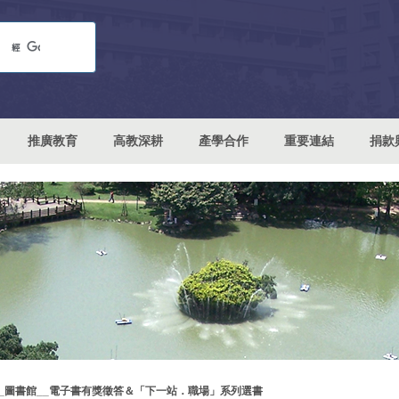
推廣教育
高教深耕
產學合作
重要連結
捐款
__圖書館__電子書有獎徵答＆「下一站．職場」系列選書