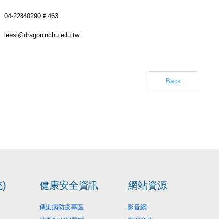
04-22840290 # 463
leesl@dragon.nchu.edu.tw
Back
)
健康安全資訊
網站資源
傳染病防疫專區
影音網