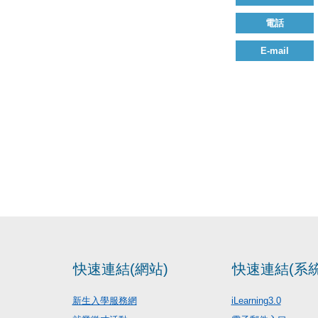
電話
E-mail
快速連結(網站)
快速連結(系統
新生入學服務網
iLearning3.0