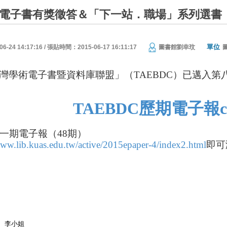
__電子書有獎徵答＆「下一站．職場」系列選書
單位
24 14:17:16 / 張貼時間：2015-06-17 16:11:17
圖書館劉幸玟
灣學術電子書暨資料庫聯盟」（TAEBDC）已邁入
TAEBDC歷期電子報clic
新一期電子報（48期）
www.lib.kuas.edu.tw/active/2015epaper-4/index2.html
即可
李小姐