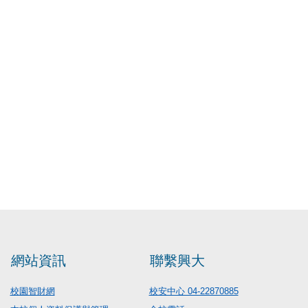
網站資訊
聯繫興大
校園智財網
校安中心 04-22870885