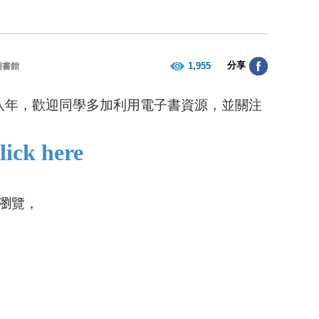
分享
1,955
圖書館
第八年，歡迎同學多加利用電子書資源，並關注
k here
瀏覽，