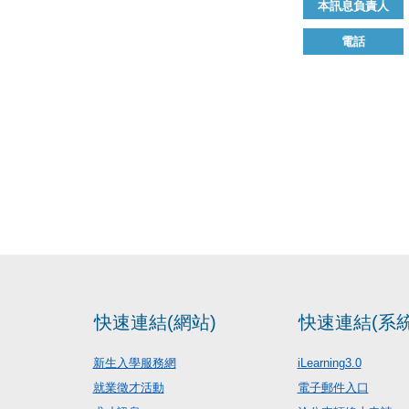
本訊息負責人
電話
快速連結(網站)
快速連結(系統
新生入學服務網
iLearning3.0
就業徵才活動
電子郵件入口