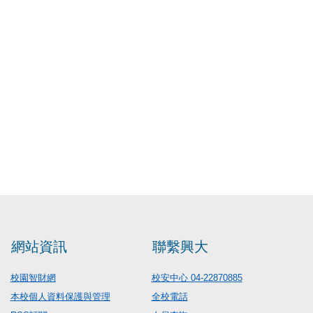
網站資訊
聯繫興大
校園智財網
校安中心 04-22870885
本校個人資料保護與管理
全校電話