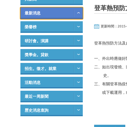
登革熱預防
最新消息
更新時間：2015-07-
榮譽榜
研討會。演講
登革熱預防方法及
獎學金。貸款
一、外出時應做好
二、如出現發燒、
招生。徵才。就業
史。
活動消息
三、有關登革熱疫
或下載運用，或撥打
最近一周新聞
學務處
歷史消息查詢