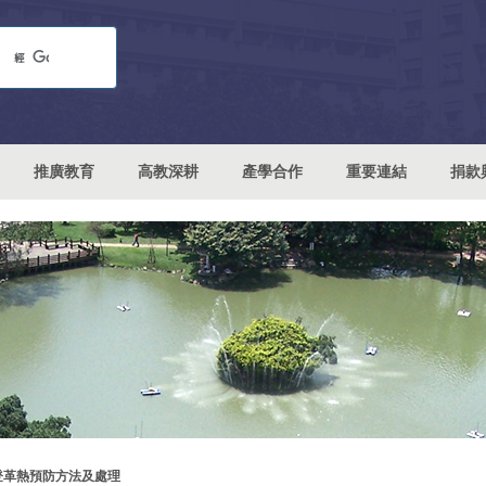
推廣教育
高教深耕
產學合作
重要連結
捐款
登革熱預防方法及處理