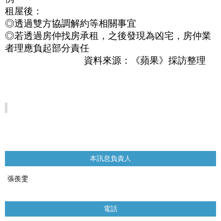
租屋後：
◎
透過雙方協調解約等相關事宜
◎
若透過房仲找房承租，之後發現為凶宅，房仲業
者理應負起部分責任
資料來源：《蘋果》採訪整理
本訊息負責人
張羨雯
電話