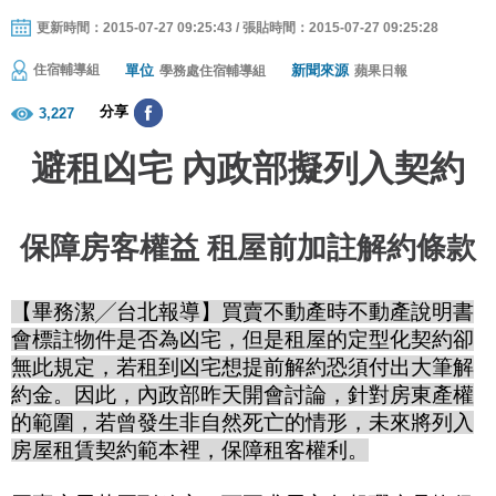
更新時間：2015-07-27 09:25:43 / 張貼時間：2015-07-27 09:25:28
單位
新聞來源
住宿輔導組
學務處住宿輔導組
蘋果日報
分享
3,227
避租凶宅 內政部擬列入契約
保障房客權益 租屋前加註解約條款
【畢務潔
╱
台北報導】買賣不動產時不動產說明書
會標註物件是否為凶宅，但是租屋的定型化契約卻
無此規定，若租到凶宅想提前解約恐須付出大筆解
約金。因此，內政部昨天開會討論，針對房東產權
的範圍，若曾發生非自然死亡的情形，未來將列入
房屋租賃契約範本裡，保障租客權利。