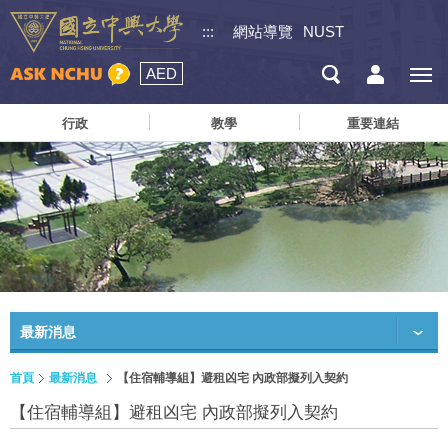
:::
網站導覽
NUST
AED
行政
教學
重要連結
最新消息
首頁
最新消息
【住宿輔導組】避租凶宅 內政部擬列入契約
【住宿輔導組】避租凶宅 內政部擬列入契約