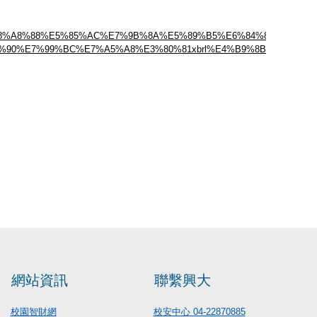
83%E8%A8%88%E5%85%AC%E7%9B%8A%E5%89%B5%E6%84%8F%E7%A
90%E7%99%BC%E7%A5%A8%E3%80%81xbrl%E4%B9%8B%E5%AE%
網站資訊
聯繫興大
校園智財網
校安中心 04-22870885