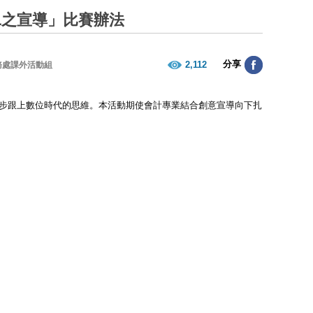
L之宣導」比賽辦法
分享
2,112
務處課外活動組
逐步跟上數位時代的思維。本活動期使會計專業結合創意宣導向下扎