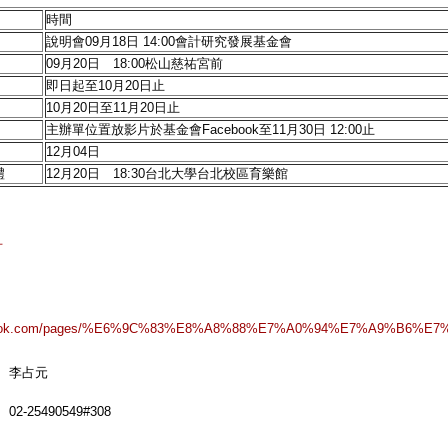
時間
說明會09月18日 14:00會計研究發展基金會
09月20日 18:00松山慈祐宮前
即日起至10月20日止
10月20日至11月20日止
主辦單位置放影片於基金會Facebook至11月30日 12:00止
12月04日
禮
12月20日 18:30台北大學台北校區育樂館
片
acebook.com/pages/%E6%9C%83%E8%A8%88%E7%A0%94%E7%A9%B6%
李占元
02-25490549#308