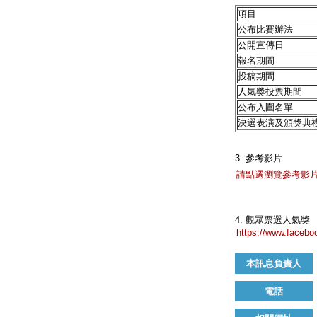
項目
公布比賽辦法
公開宣傳日
報名期間
投稿期間
人氣獎投票期間
公布入圍名單
決選表演及頒獎典
3. 參考影片
請點選瀏覽參考影
4. 觀眾票選人氣獎
https://www.f
本訊息負責人
電話