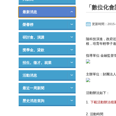
「數位化會
最新消息
更新時間：2015-09-
榮譽榜
研討會。演講
隨科技演進，政府近
根，培育年輕學子
獎學金。貸款
指導單位:金融監督
招生。徵才。就業
主辦單位：財團法
活動消息
最近一周新聞
活動辦法如下：
歷史消息查詢
1.
下載活動辦法檔
2. 活動時間