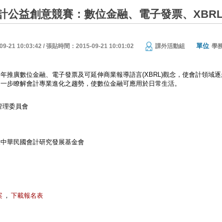
計公益創意競賽：數位金融、電子發票、XBR
單位
21 10:03:42 / 張貼時間：2015-09-21 10:01:02
課外活動組
學
年推廣數位金融、電子發票及可延伸商業報導語言(XBRL)觀念，使會計領域
進一步瞭解會計專業進化之趨勢，使數位金融可應用於日常生活。
管理委員會
人中華民國會計研究發展基金會
案
，
下載報名表