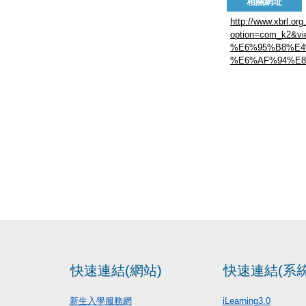
相關網址
http://www.xbrl.org
option=com_k
%E6%95%B8%E4
%E6%AF%94%E8
快速連結(網站)
快速連結(系統
新生入學服務網
iLearning3.0