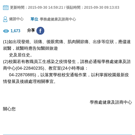
更新時間：2015-09-30 14:59:21 / 張貼時間：2015-09-30 09:13:03
單位
健諮中心
學務處健康及諮商中心
分享
1,673
(1)如出現發燒、頭痛、後眼窩痛、肌肉關節痛、出疹等症狀，應儘速
就醫，就醫時應告知醫師旅遊
史及居
住史。
(2)校園若有教職員工生感染之疫情發生，請務必通報學務處健康及諮
商中心
(04-22840235)、教官室
(24小時專線：
04-2287
0885
)
，以落實學校
校安通
報作業，以利掌握校園最新疫
情發展及後續處理相關事宜。
學務處健康及諮商中心
關心您