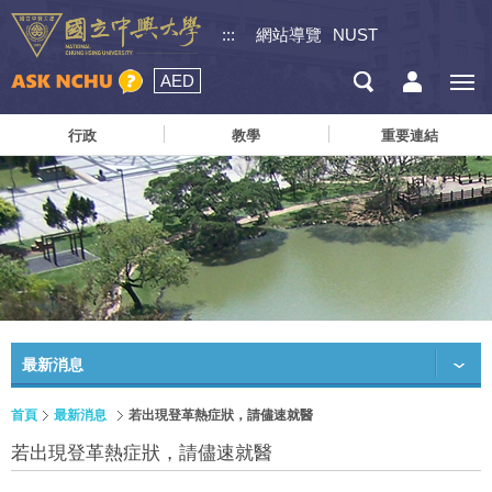
:::
網站導覽
NUST
AED
行政
教學
重要連結
最新消息
首頁
最新消息
若出現登革熱症狀，請儘速就醫
若出現登革熱症狀，請儘速就醫