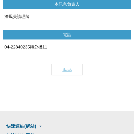
本訊息負責人
潘鳳美護理師
電話
04-22840235轉分機11
Back
快速連結(網站)