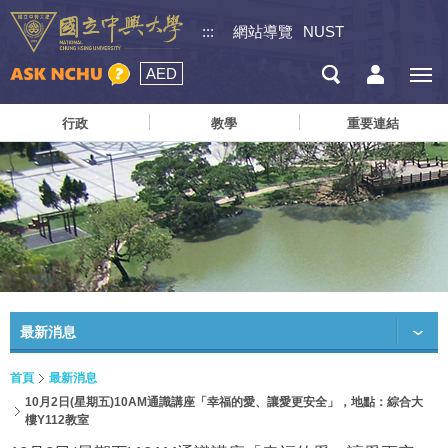
:::
網站導覽
NUST
AED
行政
教學
重要連結
最新消息
首頁
最新消息
10月2日(星期五)10AM通識講座「幸福的愛、讓愛更安全」，地點：綜合大
樓Y112教室