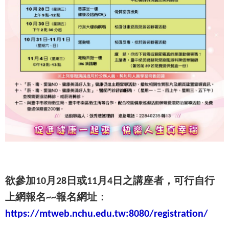
欲參加
月
日或
月
日之講座者，可行自行
10
28
11
4
上網報名
報名網址：
~~
https://mtweb.nchu.edu.tw:8080/registration/