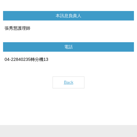
本訊息負責人
張秀慧護理師
電話
04-22840235轉分機13
Back