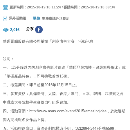
更新時間：2015-10-19 10:11:24 / 張貼時間：2015-10-19 10:08:34
單位
課外活動組
學務處課外活動組
分享
2,016
華碩電腦股份有限公司舉辦「創意廣告大賽」活動訊息
說明：
一、以3分鐘以內的創意廣告影片傳達「華碩品牌精神－追尋無與倫比」或
「華碩產品特色」，即可挑戰首獎15萬。
二、徵選期間：即日起至2015年12月15日止。
三、參賽資格：具備臺灣、大陸、香港／澳門、日本、韓國、菲律賓之高
中職或大專院校學生身份自行組隊參加。
四、活動官網：http://www.asus.com/event/2015/amazingidea，於徵選期
間內完成報名及作品上傳。
五、活動聯絡窗口：資深企劃姚麗淑小姐，(02)2894-3447分機6599，