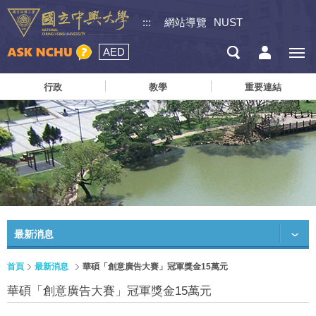
:::
網站導覽
NUST
AED
行政
教學
重要連結
最新消息
首頁
最新消息
華碩「創意廣告大賽」冠軍獎金15萬元
華碩「創意廣告大賽」冠軍獎金15萬元