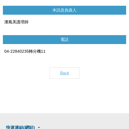
本訊息負責人
潘鳳美護理師
電話
04-22840235轉分機11
Back
快速連結(網站)