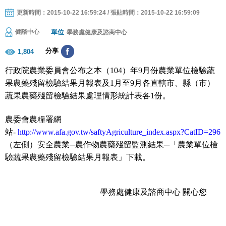
更新時間：2015-10-22 16:59:24 / 張貼時間：2015-10-22 16:59:09
單位
健諮中心
學務處健康及諮商中心
分享
1,804
行政院農業委員會公布之本（104）年9月份農業單位檢驗蔬
果農藥殘留檢驗結果月報表及1月至9月各直轄市、縣（市）
蔬果農藥殘留檢驗結果處理情形統計表各1份。
農委會農糧署網
站-
http://www.afa.gov.tw/saftyAgriculture_index.aspx?CatID=296
（左側）安全農業─農作物農藥殘留監測結果─「農業單位檢
驗蔬果農藥殘留檢驗結果月報表」下載。
學務處健康及諮商中心 關心您