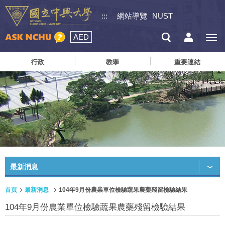
:::
網站導覽
NUST
AED
行政
教學
重要連結
最新消息
首頁
最新消息
104年9月份農業單位檢驗蔬果農藥殘留檢驗結果
104年9月份農業單位檢驗蔬果農藥殘留檢驗結果