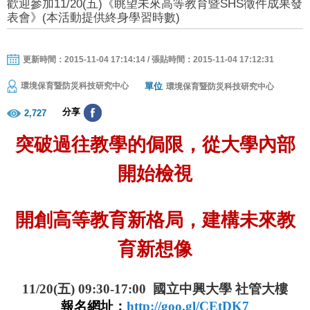
歡迎參加11/20(五)《眺望未來高等教育暨SHS徵件成果發
表會》(本活動提供終身學習時數)
更新時間：2015-11-04 17:14:14 / 張貼時間：2015-11-04 17:12:31
單位
環境保育暨防災科技研究中心
環境保育暨防災科技研究中心
分享
2,727
突破過往教學的侷限，從大學內部
開始檢視
開創高等教育新格局，建構未來教
育新想像
11/20(
五
) 09:30-17:00
國立中興大學 社管大樓
報名網址：
http://goo.gl/CEtDK7