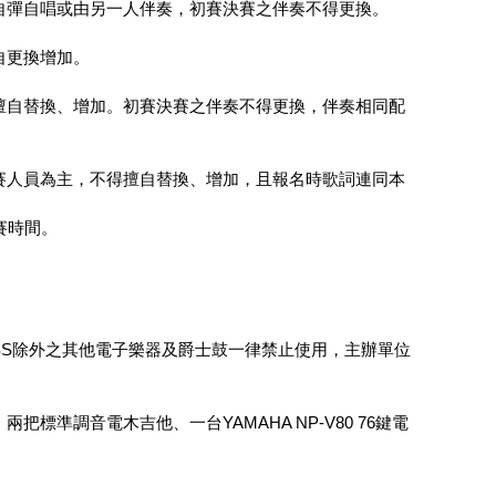
自彈自唱或由另一人伴奏，初賽決賽之伴奏不得更換。
自更換增加。
擅自替換、增加。初賽決賽之伴奏不得更換，伴奏相同配
賽人員為主，不得擅自替換、增加，且報名時歌詞連同本
賽時間。
SS除外之其他電子樂器及爵士鼓一律禁止使用，主辦單位
準調音電木吉他、一台YAMAHA NP-V80 76鍵電