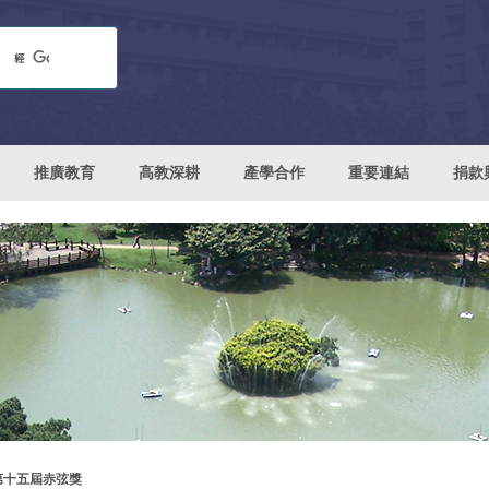
推廣教育
高教深耕
產學合作
重要連結
捐款
第十五屆赤弦獎