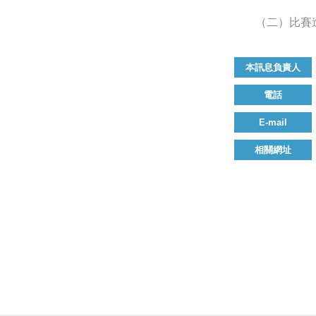
（二）比賽
本訊息負責人
電話
E-mail
相關網址