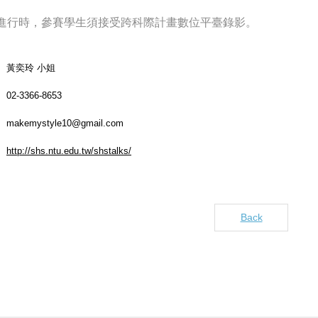
進行時，參賽學生須接受跨科際計畫數位平臺錄影。
黃奕玲 小姐
02-3366-8653
makemystyle10@gmail.com
http://shs.ntu.edu.tw/shstalks/
Back