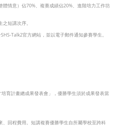
體情意）佔70%、複賽成績佔20%、進階培力工作坊
生之短講次序。
S-Talk2官方網站，並以電子郵件通知參賽學生。
人才培育計畫總成果發表會」，優勝學生須於成果發表當
來、回程費用。短講複賽優勝學生自所屬學校至跨科