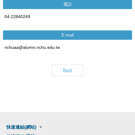
電話
04-22840249
E-mail
nchuaa@alumni.nchu.edu.tw
Back
快速連結(網站)