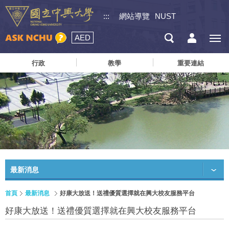
:::
網站導覽
NUST
AED
行政
教學
重要連結
最新消息
首頁
最新消息
好康大放送！送禮優質選擇就在興大校友服務平台
好康大放送！送禮優質選擇就在興大校友服務平台