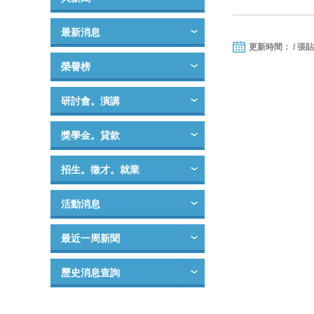
最新消息
更新時間： / 張
榮譽榜
研討會。演講
獎學金。貸款
招生。徵才。就業
活動消息
最近一周新聞
歷史消息查詢