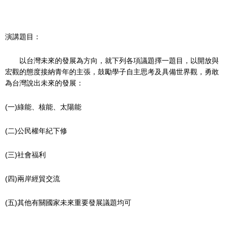
演講題目：
以台灣未來的發展為方向，就下列各項議題擇一題目，以開放與
宏觀的態度接納青年的主張，鼓勵學子自主思考及具備世界觀，勇敢
為台灣說出未來的發展：
(一)綠能、核能、太陽能
(二)公民權年紀下修
(三)社會福利
(四)兩岸經貿交流
(五)其他有關國家未來重要發展議題均可