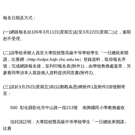
報名日期及方式：
(一)網路報名自105年3月11日(星期五)起至3月22日(星期二)止，逾期
恕不受理。
(二)請學校承辦人員至大專院校暨高級中等學校學生「一日總統來開
講」比賽網
（http://odps.hsjh.chc.edu.tw）登錄資料，取得報名序
號；完成網路報名後，並
列印報名表(附件1)，由學校教務處蓋章，另
參賽同學須本人親簽個人資料提供同
意書(附件2)。
(三)請於3月25日(星期五)前(以郵戳為憑)將附件1及附件2掛號郵寄
至：
500 彰化縣彰化市中山路一段213號 南興國民小學教務處收
信封請註明：大專院校暨高級中等學校學生「一日總統來開講」
比賽