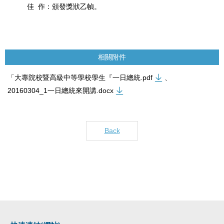
佳 作：頒發獎狀乙幀。
相關附件
「大專院校暨高級中等學校學生『一日總統.pdf
、
20160304_1一日總統來開講.docx
Back