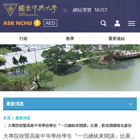
:::
網站導覽
NUST
AED
行政
教學
重要連結
最新消息
首頁
最新消息
大專院校暨高級中等學校學生『一日總統來開講』比賽，歡迎踴躍報名參加
大專院校暨高級中等學校學生『一日總統來開講』比賽，