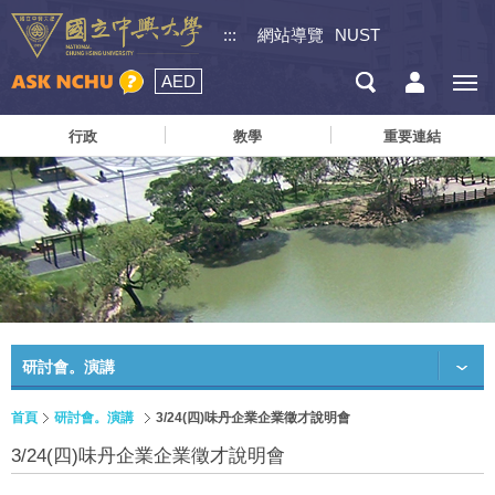
:::
網站導覽
NUST
AED
行政
教學
重要連結
研討會。演講
首頁
研討會。演講
3/24(四)味丹企業企業徵才說明會
3/24(四)味丹企業企業徵才說明會