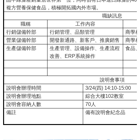
複方營養保健食品，積極開拓國內外市場。
職缺訊息
職稱
工作內容
行銷儲備幹部
行銷管理、品類管理
商學
營業儲備幹部
開發新通路、新客戶、推廣銷售
商學
生產儲備幹部
生產管理、設備操作、生產流程
食品
改善、ERP系統操作
說明會事項
說明會辦理時間
3/24(四) 14:10-15:00
說明會辦理地點
綜合大樓102教室
說明會容納人數
70人
備註
備有說明會紀念品