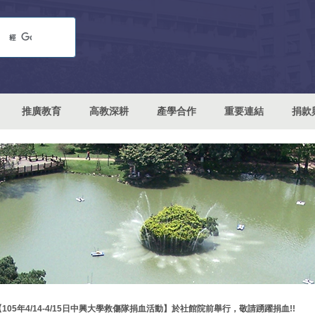
推廣教育
高教深耕
產學合作
重要連結
捐款
【105年4/14-4/15日中興大學救傷隊捐血活動】於社館院前舉行，敬請踴躍捐血!!