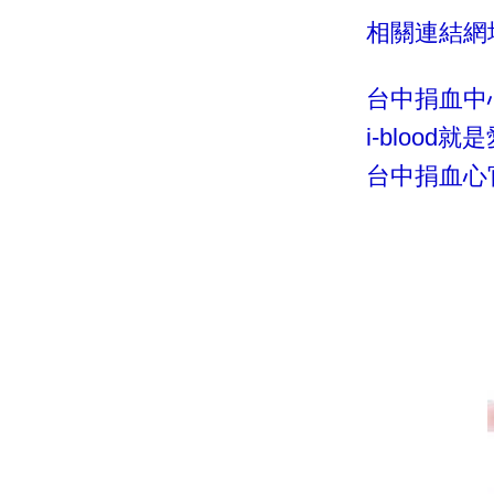
相關連結網
台中捐血中
i-blood
台中捐血心