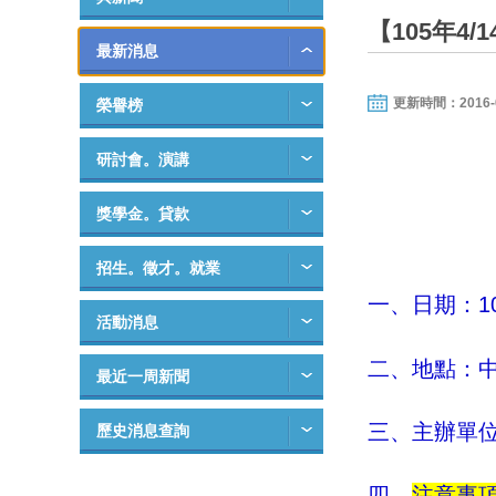
【105年4
最新消息
更新時間：2016-03-
榮譽榜
研討會。演講
獎學金。貸款
招生。徵才。就業
一、日期：10
活動消息
二、地點：
最近一周新聞
三、主辦單
歷史消息查詢
四、
注意事