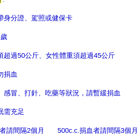
：
攜帶身分證、駕照或健保卡
5歲
重須超過50公斤、女性體重須超過45公斤
勿捐血
燒、感冒、打針、吃藥等狀況，請暫緩捐血
睡眠需充足
.捐血者請間隔2個月
500c.c.捐血者請間隔3個月