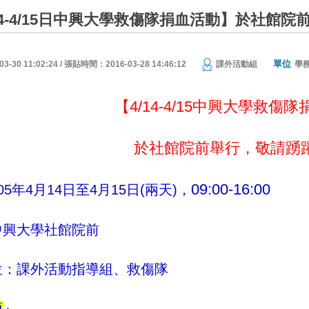
/14-4/15日中興大學救傷隊捐血活動】於社館院
單位
30 11:02:24 / 張貼時間：2016-03-28 14:46:12
課外活動組
學
【4/14-4/15中興大學救傷
於社館院前舉行，敬請踴躍
09:00-16:00
5年4月14日至4月15日(兩天)，
中興大學社館院前
位：課外活動指導組、救傷隊
項