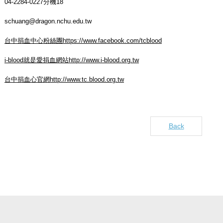
04-2284-0227分機18
schuang@dragon.nchu.edu.tw
台中捐血中心粉絲團https://www.facebook.com/tcblood
i-blood就是愛捐血網站http://www.i-blood.org.tw
台中捐血心官網http://www.tc.blood.org.tw
Back