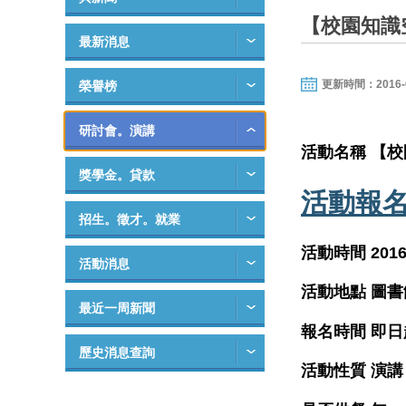
【校園知識
最新消息
更新時間：2016-03-
榮譽榜
研討會。演講
活動名稱
【校
獎學金。貸款
活動報
招生。徵才。就業
活動時間
2016
活動消息
活動地點
圖書
最近一周新聞
報名時間
即日起
歷史消息查詢
活動性質
演講