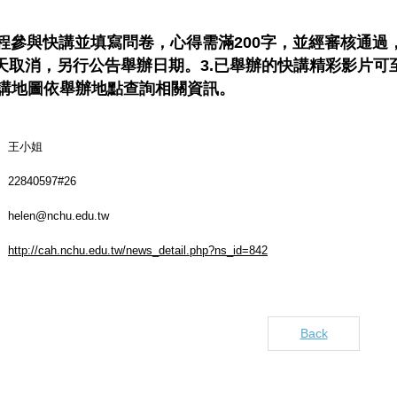
全程參與快講並填寫問卷，心得需滿200字，並經審核通過
天取消，另行公告舉辦日期。3.已舉辦的快講精彩影片可
講地圖依舉辦地點查詢相關資訊。
王小姐
22840597#26
helen@nchu.edu.tw
http://cah.nchu.edu.tw/news_detail.php?ns_id=842
Back