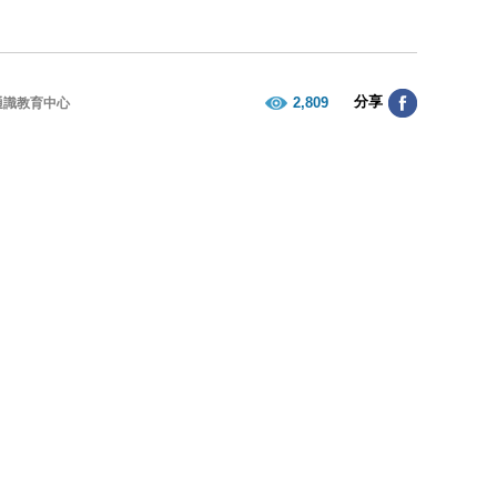
分享
2,809
通識教育中心