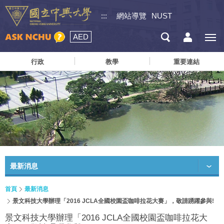
:::
網站導覽
NUST
AED
行政
教學
重要連結
最新消息
首頁
最新消息
景文科技大學辦理「2016 JCLA全國校園盃咖啡拉花大賽」，敬請踴躍參與!
景文科技大學辦理「2016 JCLA全國校園盃咖啡拉花大