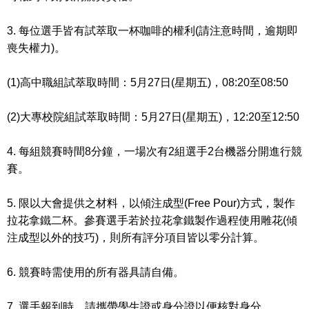
3. 每位選手皆有試萃取一杯咖啡的權利(請注意時間，逾期即
喪失權力)。
(1)高中職組試萃取時間：5月27日(星期五)，08:20至08:50
(2)大專校院組試萃取時間：5月27日(星期五)，12:20至12:50
4. 每組競賽時間8分鐘，一場次有2組選手2台機器分開進行競
賽。
5. 限以大會提供之材料，以傾注成型(Free Pour)方式，製作
拉花拿鐵二杯。參賽選手若於拉花拿鐵製作過程使用雕花(傾
注成型以外的技巧)，則所有評分項目皆以零分計算。
6. 競賽時需使用的所有器具請自備。
7. 選手報到時，請攜帶學生證或身分證以便核對身分。