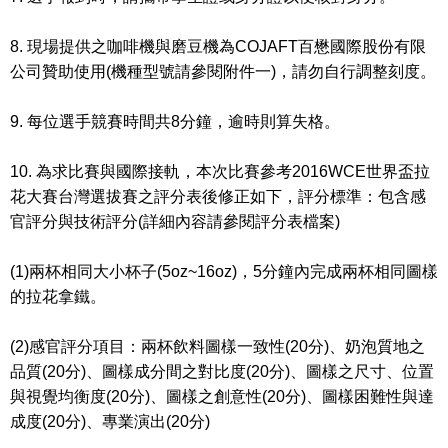
8. 現場提供之咖啡機與磨豆機為COJAFT百懋國際股份有限
公司贊助使用(機種型號請參閱附件一)，請勿自行調整刻度。
9. 每位選手競賽時間共8分鐘，逾時則算失格。
10. 為求比賽與國際接軌，本次比賽參考2016WCE世界盃拉
花大賽台灣選拔賽之評分表後修正如下，評分標準：包含感
官評分與技術評分(詳細內容請參閱評分表檔案)
(1)兩杯相同大小杯子(5oz~16oz)，5分鐘內完成兩杯相同圖樣
的拉花拿鐵。
(2)感官評分項目：兩杯飲料圖樣一致性(20分)、奶泡質地之
品質(20分)、圖樣成分間之對比度(20分)、圖樣之尺寸、位置
與視覺均衡度(20分)、圖樣之創意性(20分)、圖樣困難性與達
成度(20分)、專業演出(20分)