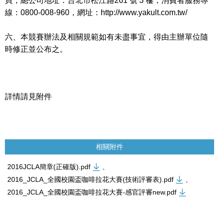
買，總公司地址：台北市松江路261 號 3 樓，消費者服務專
線：0800-008-960，網址：http://www.yakult.com.tw/
六、本競賽辦法及相關規範如有未盡事宜，得由主辦單位隨
時修正並公布之。
詳情請見附件
相關附件
2016JCLA簡章(正確版).pdf
、
2016_JCLA_全國校園盃咖啡拉花大賽(技術評審表).pdf
、
2016_JCLA_全國校園盃咖啡拉花大賽-感官評審new.pdf