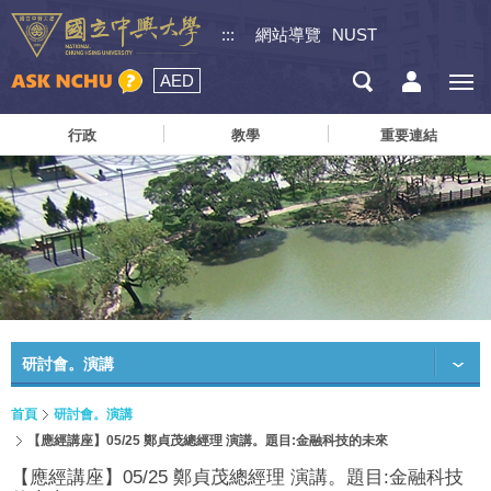
:::
網站導覽
NUST
AED
行政
教學
重要連結
研討會。演講
首頁
研討會。演講
【應經講座】05/25 鄭貞茂總經理 演講。題目:金融科技的未來
【應經講座】05/25 鄭貞茂總經理 演講。題目:金融科技