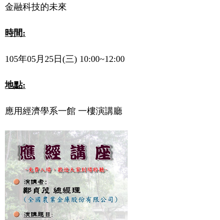
金融科技的未來
時間
:
105
年
05
月25日
(三
) 10:00~12:00
地點
:
應用經濟學系一館 一樓演講廳