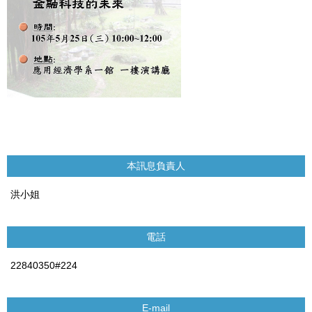
本訊息負責人
洪小姐
電話
22840350#224
E-mail