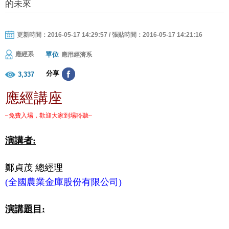
的未來
更新時間：2016-05-17 14:29:57 / 張貼時間：2016-05-17 14:21:16
單位
應經系
應用經濟系
分享
3,337
應經講座
~
免費入場，歡迎大家到場聆聽
~
演講者
:
鄭貞茂 總經理
(
全國農業金庫股份有限公司
)
演講題目
: