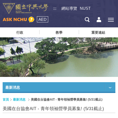
:::
網站導覽
NUST
AED
行政
教學
重要連結
最新消息
首頁
最新消息
美國在台協會AIT - 青年領袖營學員募集! (5/31截止)
美國在台協會AIT - 青年領袖營學員募集! (5/31截止)