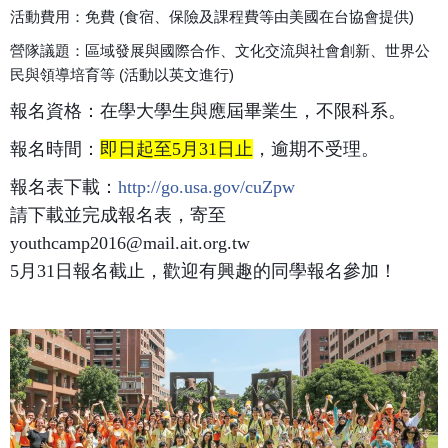
活動費用：免費 (食宿、保險及課程費等由美國在台協會提供)
營隊議題：區域發展與國際合作、文化交流與社會創新、世界公
民與領導培育等 (活動以英文進行)
報名資格：在學大學生與應屆畢業生，不限科系。
報名時間：
即日起至5月31日止
，逾期不受理。
報名表下載：
http://go.usa.gov/cuZpw
請下載並完成報名表，寄至
youthcamp2016@mail.ait.org.tw
5月31日報名截止，歡迎有興趣的同學報名參加！