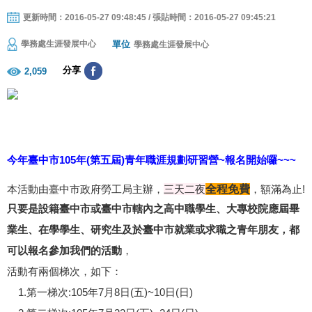
更新時間：2016-05-27 09:48:45 / 張貼時間：2016-05-27 09:45:21
單位
學務處生涯發展中心
學務處生涯發展中心
分享
2,059
今年臺中市105年(第五屆)青年職涯規劃研習營~報名開始囉~~~
本活動由臺中市政府勞工局主辦，
三天二夜
全程免費
，額滿為止!
只要是設籍臺中市或臺中市轄內之高中職學生、大專校院應屆畢
業生、在學學生、研究生及於臺中市就業或求職之青年朋友，都
可以報名參加我們的活動
，
活動有兩個梯次，如下：
1.第一梯次:105年7月8日(五)~10日(日)