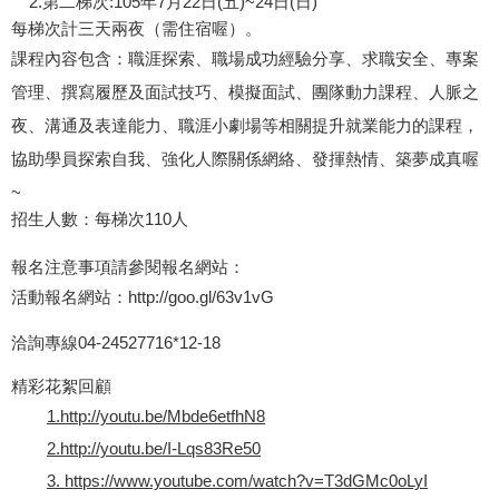
2.第二梯次:105年7月22日(五)~24日(日)
每梯次計三天兩夜（需住宿喔）。
課程內容包含：職涯探索、職場成功經驗分享、求職安全、專案
管理、撰寫履歷及面試技巧、模擬面試、團隊動力課程、人脈之
夜、溝通及表達能力、職涯小劇場等相關提升就業能力的課程，
協助學員探索自我、強化人際關係網絡、發揮熱情、築夢成真喔
~
招生人數：每梯次110人
報名注意事項請參閱報名網站：
活動報名網站：
http://goo.gl/63v1vG
洽詢專線04-24527716*12-18
精彩花絮回顧
1.
http://youtu.be/Mbde6etfhN8
2.
http://youtu.be/I-Lqs83Re50
3.
https://www.youtube.com/watch?v=T3dGMc0oLyI