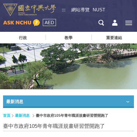
:::
網站導覽
NUST
AED
行政
教學
重要連結
最新消息
首頁
最新消息
臺中市政府105年青年職涯規畫研習營開跑了
臺中市政府105年青年職涯規畫研習營開跑了