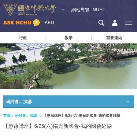
:::
網站導覽
NUST
AED
行政
教學
重要連結
研討會。演講
首頁
研討會。演講
【惠蓀講座】6/25(六)陽光新國會-我的國會經驗
【惠蓀講座】6/25(六)陽光新國會-我的國會經驗