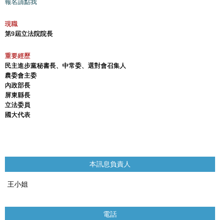
報名請點我
現職
第9屆立法院院長
重要經歷
民主進步黨秘書長、中常委、選對會召集人
農委會主委
內政部長
屏東縣長
立法委員
國大代表
本訊息負責人
王小姐
電話