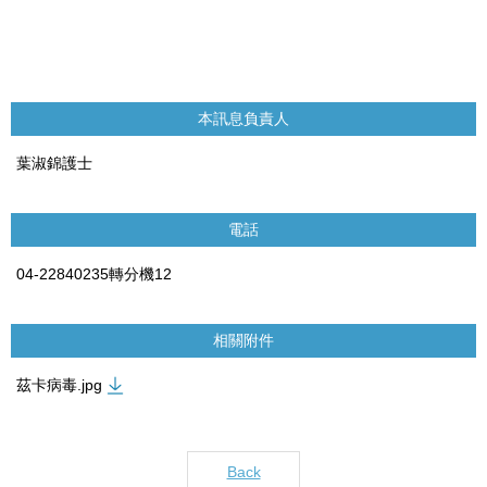
本訊息負責人
葉淑錦護士
電話
04-22840235轉分機12
相關附件
茲卡病毒.jpg
Back