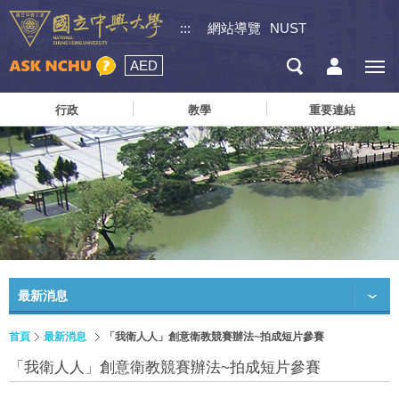
:::
網站導覽
NUST
AED
行政
教學
重要連結
最新消息
首頁
最新消息
「我衛人人」創意衛教競賽辦法~拍成短片參賽
「我衛人人」創意衛教競賽辦法~拍成短片參賽