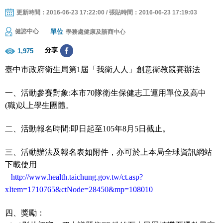
更新時間：2016-06-23 17:22:00 / 張貼時間：2016-06-23 17:19:03
單位
健諮中心
學務處健康及諮商中心
分享
1,975
臺中市政府衛生局第1屆「我衛人人」創意衛教競賽辦法
一、活動參賽對象:本市70隊衛生保健志工運用單位及高中
(職)以上
學生團體。
二、活動報名時間:即日起至105年8月5日截止。
三、活動辦法及報名表如附件，亦可於上本局全球資訊網站
下載使用
http://www.health.taichung.gov.tw/ct.asp?
xItem=1710765&ctNode=28450&mp=108010
四、獎勵：