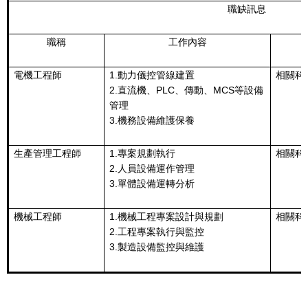
職缺訊息
職稱
工作內容
電機工程師
1.動力儀控管線建置
相關科
2.直流機、PLC、傳動、MCS等設備
管理
3.機務設備維護保養
生產管理工程師
1.專案規劃執行
相關科
2.人員設備運作管理
3.單體設備運轉分析
機械工程師
1.機械工程專案設計與規劃
相關科
2.工程專案執行與監控
3.製造設備監控與維護