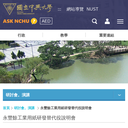
:::
網站導覽
NUST
AED
行政
教學
重要連結
研討會。演講
首頁
研討會。演講
永豐餘工業用紙研發替代役說明會
永豐餘工業用紙研發替代役說明會