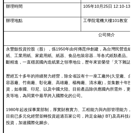
辦理時間
105年10月25日 12:10-13:
辦理地點
工學院電機大樓101教室
公司簡介
永豐餘投資控股（股），係1950年由何傳昆仲創建，為台灣民營造
紙、工業用紙、家庭用紙、紙器、食品包裝容器...等各式紙類產品
斷精進，一直穩居國內造紙業之領導地位，歷年來皆榮登「天下雜誌
歷經五十多年的持續努力經營，除全省設有十一座工廠外(久堂廠、
容器廠、竹南廠、彰化廠、高雄廠、楊梅廠、清水廠)，並集數十年
資，如泰國、印尼、以及中國大陸。目前產品除供應國內所需外，更
美等地，為同業中最早跨入國際化的公司。
1980年起改採事業部制，厚實財務實力、工程能力與內部管理能力
目前已多元化經營並轉投資超過百家公司，跨足金融(I BT)及高科技
投資，加速國際化腳步。