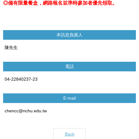
◎備有限量餐盒，網路報名並準時參加者優先領取。
本訊息負責人
陳先生
電話
04-22840237-23
E-mail
chencc@nchu.edu.tw
Back