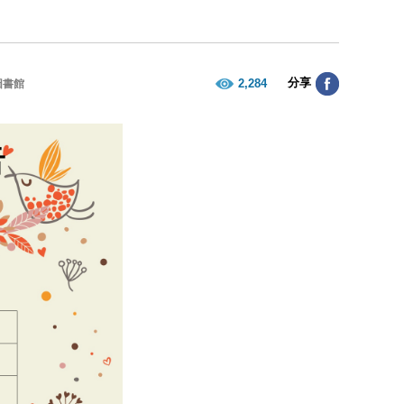
分享
2,284
圖書館