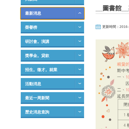
__圖書館
最新消息
更新時間：2016-11-
榮譽榜
研討會。演講
獎學金。貸款
招生。徵才。就業
活動消息
最近一周新聞
歷史消息查詢