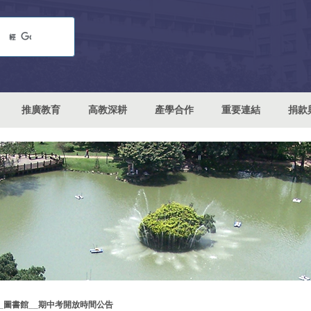
推廣教育
高教深耕
產學合作
重要連結
捐款
__圖書館__期中考開放時間公告