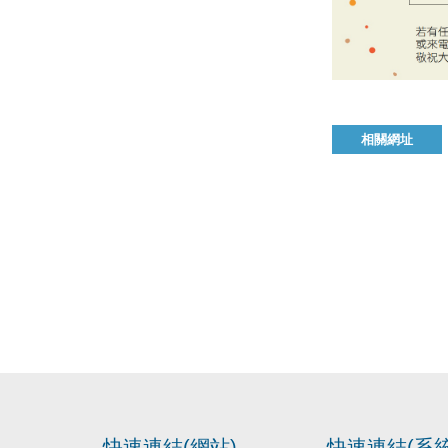
相關網址
快速連結(網站)
快速連結(系統