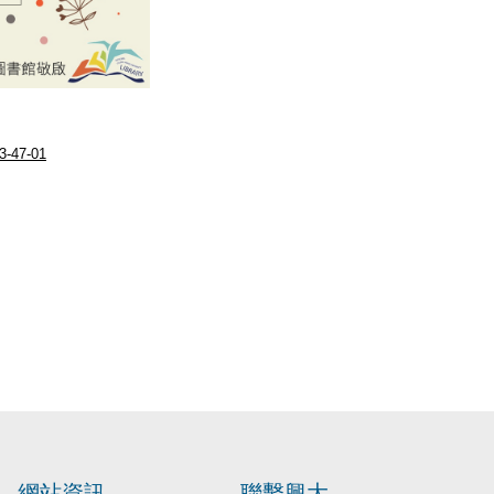
3-47-01
網站資訊
聯繫興大