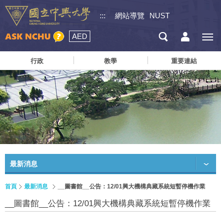
:::
網站導覽
NUST
AED
行政
教學
重要連結
最新消息
首頁
最新消息
__圖書館__公告：12/01興大機構典藏系統短暫停機作業
__圖書館__公告：12/01興大機構典藏系統短暫停機作業