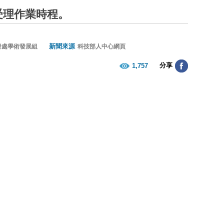
受理作業時程。
新聞來源
發處學術發展組
科技部人中心網頁
分享
1,757