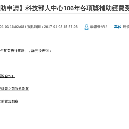
補助申請】科技部人中心106年各項獎補助經費
單位
03 16:02:08 / 張貼時間：2017-01-03 15:57:08
學術發展組
研
6
年度業務行事曆」
，詳見後表列：
國際合作）
究計畫之前置規劃案
之前置規劃案