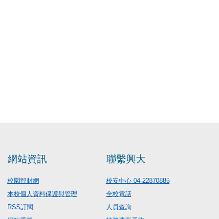
網站資訊
聯繫興大
校園智財網
校安中心 04-22870885
本校個人資料保護與管理
全校電話
RSS訂閱
人員查詢