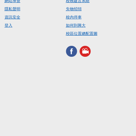
網站導覽
校務建言系統
隱私聲明
失物招領
資訊安全
校內停車
登入
如何到興大
校區位置總配置圖