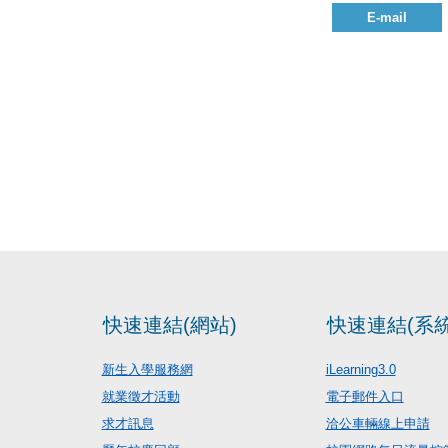
E-mail
快速連結(網站)
快速連結(系統
新生入學服務網
iLearning3.0
就業徵才活動
電子郵件入口
求才訊息
洽公車輛線上申請