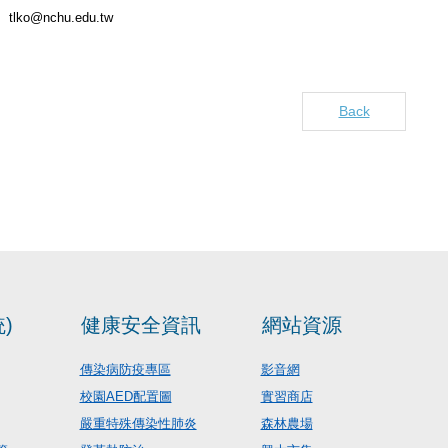
tlko@nchu.edu.tw
Back
)
健康安全資訊
網站資源
傳染病防疫專區
影音網
校園AED配置圖
實習商店
嚴重特殊傳染性肺炎
森林農場