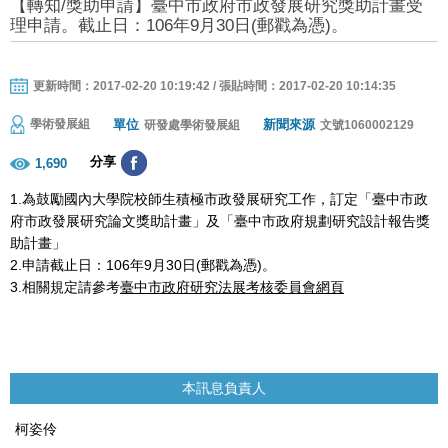
【轉知/獎助申請】臺中市政府市政發展研究獎助計畫受
理申請。截止日：106年9月30日(郵戳為憑)。
更新時間：2017-02-20 10:19:42 / 張貼時間：2017-02-20 10:14:35
單位
新聞來源
學術發展組
研發處學術發展組
文號1060002129
分享
1,690
1.為鼓勵國內大學院校師生積極市政發展研究工作，訂定「臺中市政
府市政發展研究論文獎助計畫」及「臺中市政府規劃研究設計報告獎
助計畫」
2.申請截止日：106年9月30日(郵戳為憑)。
3.相關規定請參考
臺中市政府研究法展考核委員會網頁
本訊息負責人
柯姿伶