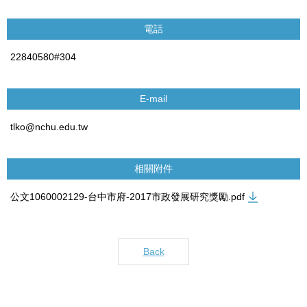
電話
22840580#304
E-mail
tlko@nchu.edu.tw
相關附件
公文1060002129-台中市府-2017市政發展研究獎勵.pdf
Back