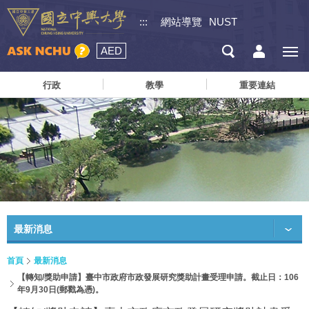
:::
網站導覽
NUST
AED
行政
教學
重要連結
最新消息
首頁
最新消息
【轉知/獎助申請】臺中市政府市政發展研究獎助計畫受理申請。截止日：106
年9月30日(郵戳為憑)。