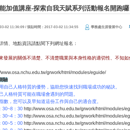
月職能加值講座-探索自我天賦系列活動報名開跑
02 11:36:09 / 張貼時間：2017-03-02 11:34:55
學務處生涯發展中心
詳情、地點資訊請點閱下列網址報名：
來發展的關係不清楚、不清楚職業與本身性格的適切性、不知如
://www.osa.nchu.edu.tw/grwork/html/modules/eguide/
測驗
何運用自己人格特質的優勢，協助您快速找到職場成功的秘訣。
意自己人格特質可能在職場會遇到的問題。
配對指數，您可以及早知道這份工作與自己的適合度。
6：30~8：30
http://www.osa.nchu.edu.tw/grwork/html/modules/e
2：30~4：30
http://www.osa.nchu.edu.tw/grwork/html/modules/e
3：00~5：00
http://www.osa.nchu.edu.tw/grwork/html/modules/e