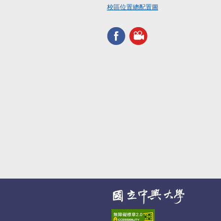
校區位置總配置圖