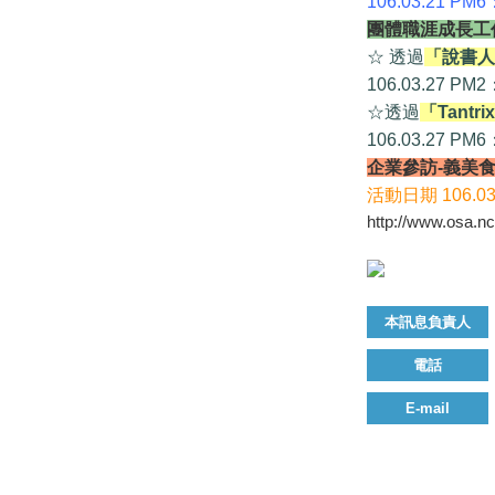
106.03.21 PM
團體職涯成長工
☆ 透過
「說書人
106.03.27 PM
☆透過
「Tant
106.03.27 PM
企業參訪-義美
活動日期 106.03
http://www.osa.n
本訊息負責人
電話
E-mail