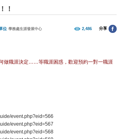
囉！！
分享
單位
2,486
學務處生涯發展中心
何做職涯決定……等職涯困惑，歡迎預約一對一職涯
guide/event.php?eid=566
guide/event.php?eid=567
guide/event.php?eid=568