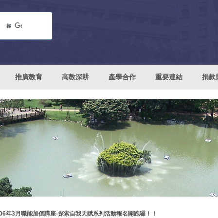
推廣教育
高教深耕
產學合作
重要連結
捐款
106年3月職能加值講座-探索自我天賦系列活動報名開跑囉！！