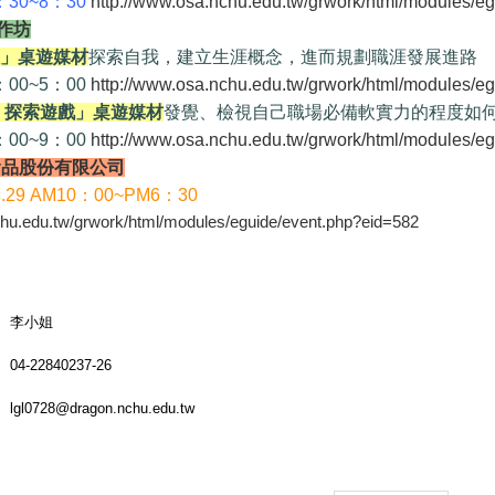
6：30~8：30
http://www.osa.nchu.edu.tw/grwork/html/modules/e
作坊
」桌遊媒材
探索自我，建立生涯概念，進而規劃職涯發展進路
2：00~5：00
http://www.osa.nchu.edu.tw/grwork/html/modules/e
rix 探索遊戲」桌遊媒材
發覺、檢視自己職場必備軟實力的程度如
6：00~9：00
http://www.osa.nchu.edu.tw/grwork/html/modules/e
食品股份有限公司
.29 AM10：00~PM6：30
chu.edu.tw/grwork/html/modules/eguide/event.php?eid=582
李小姐
04-22840237-26
lgl0728@dragon.nchu.edu.tw