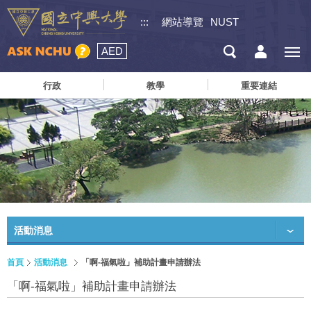
:::
網站導覽
NUST
AED
行政
教學
重要連結
活動消息
首頁
活動消息
「啊-福氣啦」補助計畫申請辦法
「啊-福氣啦」補助計畫申請辦法