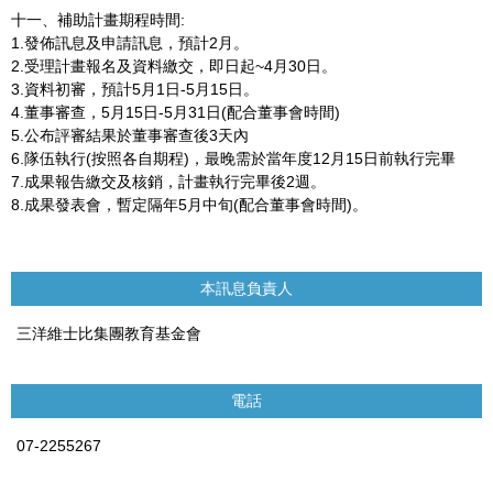
十一、補助計畫期程時間:
1.發佈訊息及申請訊息，預計2月。
2.受理計畫報名及資料繳交，即日起~4月30日。
3.資料初審，預計5月1日-5月15日。
4.董事審查，5月15日-5月31日(配合董事會時間)
5.公布評審結果於董事審查後3天內
6.隊伍執行(按照各自期程)，最晚需於當年度12月15日前執行完畢
7.成果報告繳交及核銷，計畫執行完畢後2週。
8.成果發表會，暫定隔年5月中旬(配合董事會時間)。
本訊息負責人
三洋維士比集團教育基金會
電話
07-2255267