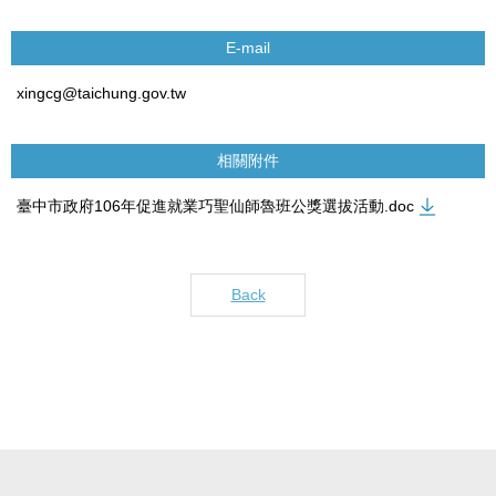
E-mail
xingcg@taichung.gov.tw
相關附件
臺中市政府106年促進就業巧聖仙師魯班公獎選拔活動.doc
Back