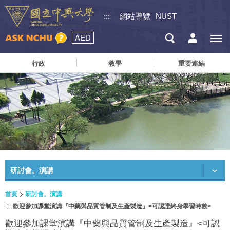
:::
網站導覽
NUST
AED
行政
教學
重要連結
研討會。演講
首頁
研討會。演講
歡迎參加課堂演講『中藥與品質管制及生產製造』<可認證終身學習時數>
歡迎參加課堂演講『中藥與品質管制及生產製造』<可認