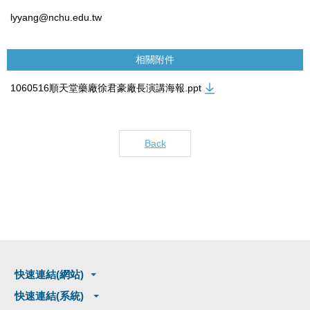
lyyang@nchu.edu.tw
相關附件
1060516順天堂藥廠徐君豪廠長演講海報.ppt
Back
快速連結(網站)
快速連結(系統)