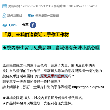
更新時間：2017-05-31 15:13:33 / 張貼時間：2017-05-22 15:54:53
單位
課外活動組
學務處課外活動組
分享
1,826
「原」來我們這麼近：手作工作坊
★校內學生皆可免費參加，會場備有美味小點心喔
原住民傳統文化的造形及色彩，充滿了力量、鮮明及直率的美，
投注自己情感的手作作品，有著耐人尋味的意境與獨樹一幟的魅力，
想要親手訂製專屬於你的
原民風手作證件夾
嗎？
想要享受一段自我的美好手作時光嗎？
請上網報名，預訂一堂量身打造的手作課程吧 https://goo.gl/9pWi9P
★每場次限定10人，以校內原住民身份學生優先報名。
★作品材料包為現場選取，先簽到者優先選擇。