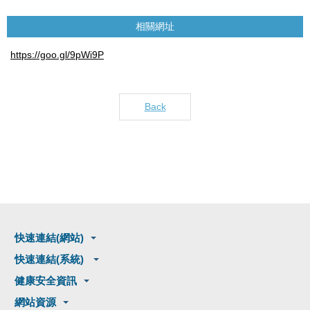
相關網址
https://goo.gl/9pWi9P
Back
快速連結(網站)
快速連結(系統)
健康安全資訊
網站資源