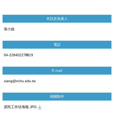
本訊息負責人
張小姐
電話
04-22840227轉19
E-mail
xiang@nchu.edu.tw
相關附件
原民工作坊海報.JPG