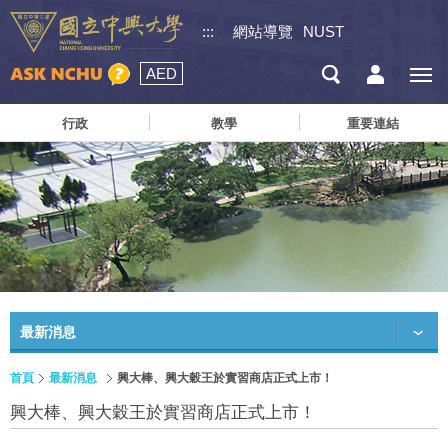
:::
網站導覽
NUST
AED
行政
教學
重要連結
最新消息
首頁
最新消息
興大棒、興大穀王於實習商店正式上市！
興大棒、興大穀王於實習商店正式上市！