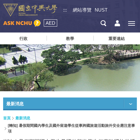
:::
網站導覽
NUST
AED
行政
教學
重要連結
最新消息
首頁
最新消息
[轉知] 暑假期間國內學生及國外留遊學生從事跨國旅遊活動旅外安全應注意事
項