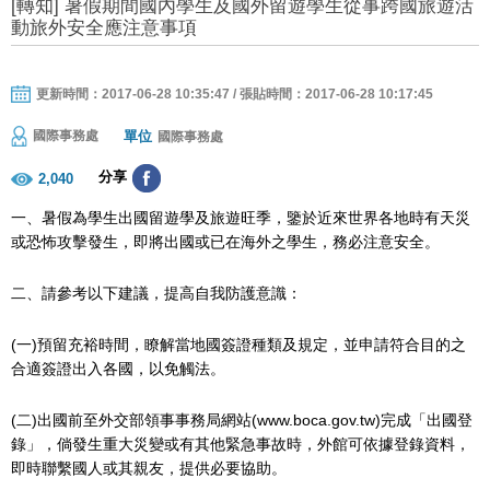
[轉知] 暑假期間國內學生及國外留遊學生從事跨國旅遊活
動旅外安全應注意事項
更新時間：2017-06-28 10:35:47 / 張貼時間：2017-06-28 10:17:45
單位
國際事務處
國際事務處
分享
2,040
一、暑假為學生出國留遊學及旅遊旺季，鑒於近來世界各地時有天災
或恐怖攻擊發生，即將出國或已在海外之學生，務必注意安全。
二、請參考以下建議，提高自我防護意識：
(一)預留充裕時間，瞭解當地國簽證種類及規定，並申請符合目的之
合適簽證出入各國，以免觸法。
(二)出國前至外交部領事事務局網站(www.boca.gov.tw)完成「出國登
錄」，倘發生重大災變或有其他緊急事故時，外館可依據登錄資料，
即時聯繫國人或其親友，提供必要協助。