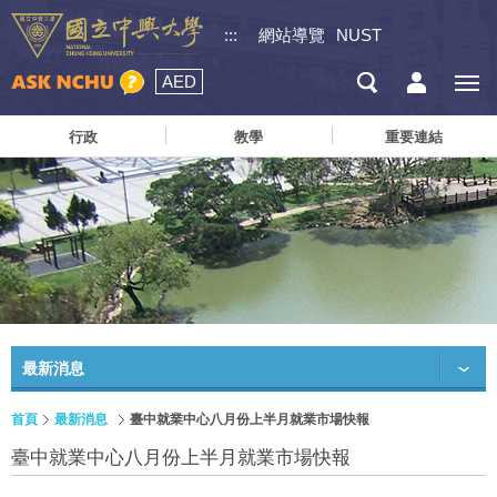
:::
網站導覽
NUST
AED
行政
教學
重要連結
最新消息
首頁
最新消息
臺中就業中心八月份上半月就業市場快報
臺中就業中心八月份上半月就業市場快報