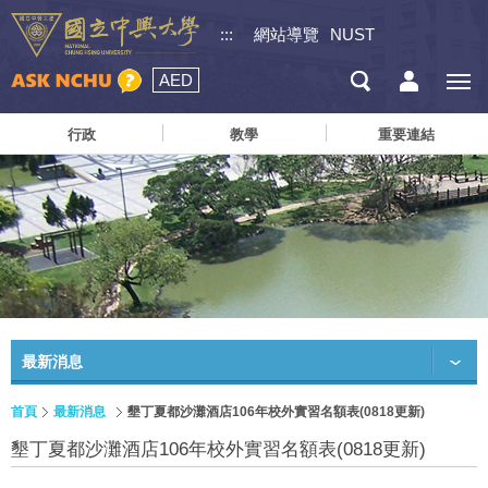
:::
網站導覽
NUST
AED
行政
教學
重要連結
最新消息
首頁
最新消息
墾丁夏都沙灘酒店106年校外實習名額表(0818更新)
墾丁夏都沙灘酒店106年校外實習名額表(0818更新)