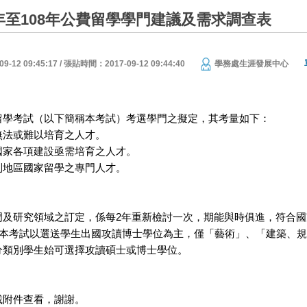
7年至108年公費留學學門建議及需求調查表
12 09:45:17 / 張貼時間：2017-09-12 09:44:40
學務處生涯發展中心
留學考試（以下簡稱本考試）考選學門之擬定，其考量如下：
法或難以培育之人才。
家各項建設亟需培育之人才。
地區國家留學之專門人才。
門及研究領域之訂定，係每2年重新檢討一次，期能與時俱進，符合國
本考試以選送學生出國攻讀博士學位為主，僅「藝術」、「建築、規
別學生始可選擇攻讀碩士或博士學位。
載附件查看，謝謝。