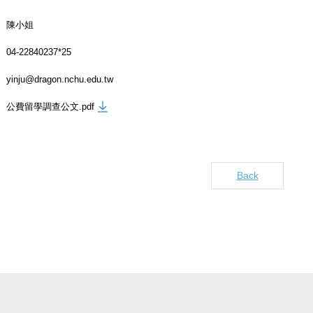
陳小姐
04-22840237*25
yinju@dragon.nchu.edu.tw
公費留學調查公文.pdf
Back