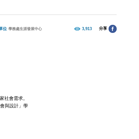
分享
單位
3,913
學務處生涯發展中心
家社會需求。
會與設計」學