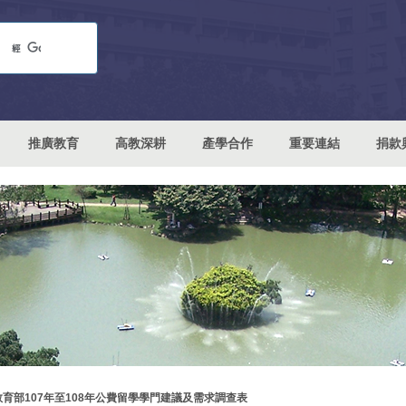
推廣教育
高教深耕
產學合作
重要連結
捐款
教育部107年至108年公費留學學門建議及需求調查表