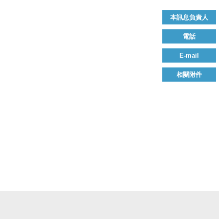
本訊息負責人
電話
E-mail
相關附件