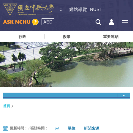
:::
網站導覽
NUST
AED
行政
教學
重要連結
首頁
單位
新聞來源
更新時間： / 張貼時間：