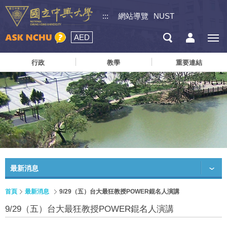
:::
網站導覽
NUST
AED
行政
教學
重要連結
最新消息
首頁
最新消息
9/29（五）台大最狂教授POWER錕名人演講
9/29（五）台大最狂教授POWER錕名人演講