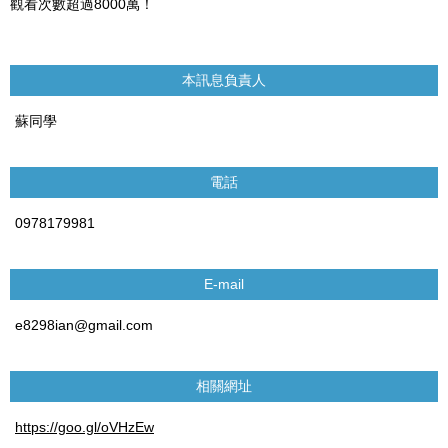
觀看次數超過8000萬！
本訊息負責人
蘇同學
電話
0978179981
E-mail
e8298ian@gmail.com
相關網址
https://goo.gl/oVHzEw