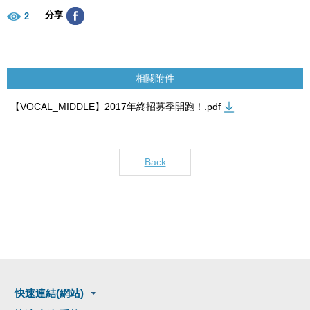
分享
2
相關附件
【VOCAL_MIDDLE】2017年終招募季開跑！.pdf
Back
快速連結(網站)