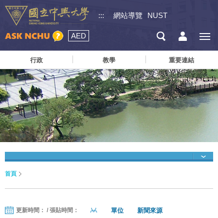
:::
網站導覽
NUST
AED
行政
教學
重要連結
首頁
單位
新聞來源
更新時間： / 張貼時間：