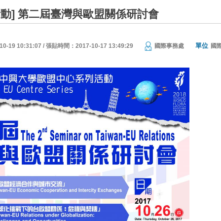
活動] 第二屆臺灣與歐盟關係研討會
單位
19 10:31:07 / 張貼時間：2017-10-17 13:49:29
國際事務處
國