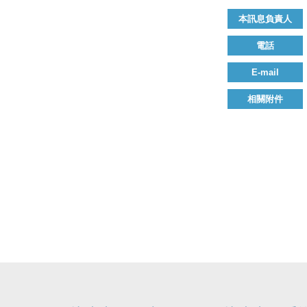
本訊息負責人
電話
E-mail
相關附件