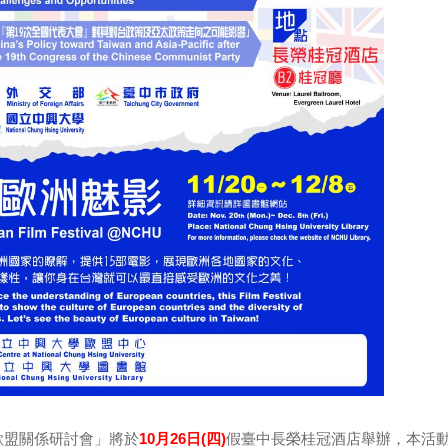
歐盟關係研討會」將於
10月26日(四)
假臺中長榮桂冠酒店舉辦，本活