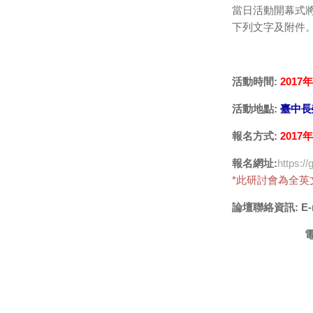
當日活動開幕式
下列文字及附件
活動時間:
2017
活動地點:
臺中長
報名方式:
2017
報名網址:
https:/
*此研討會為全英
論壇聯絡資訊: E-mai
電話: 04-