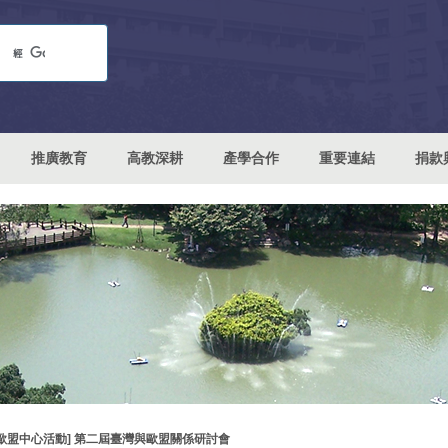
推廣教育
高教深耕
產學合作
重要連結
捐款
[歐盟中心活動] 第二屆臺灣與歐盟關係研討會