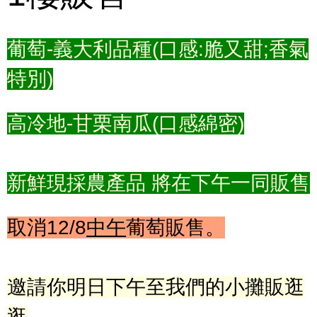
葡萄-義大利品種(口感:脆又甜;香氣
特別)
高冷地-甘栗南瓜(口感綿密)
新鮮現採農產品 將在下午一同販售
取消12/8
中午
葡萄
販售
。
邀請你明日下午至我們的小攤販逛
逛