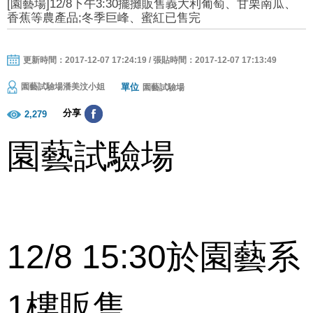
[園藝場]12/8下午3:30擺攤販售義大利葡萄、甘栗南瓜、
香蕉等農產品;冬季巨峰、蜜紅已售完
更新時間：2017-12-07 17:24:19 / 張貼時間：2017-12-07 17:13:49
單位
園藝試驗場潘美汶小姐
園藝試驗場
分享
2,279
園藝試驗場
12/8 15:30於園藝系
1樓販售