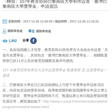
〔轉知〕107年教育部與巴黎南區大學和作設置「臺灣巴
黎南區大學獎學金」申請資訊
更新時間：2017-12-26 13:40:05 / 張貼時間：2017-12-26 11:32:01
單位
國際事務處
國際事務處
分享
1,852
一、為加強我國人才培育，教育部與10所世界百大名校合作設置「共
資共名獎學金」，其他包含「臺灣巴黎南區大學獎學金」，相關甄選
簡章已於11月公告於教育部國際及兩岸司網頁。
107 年教育部與世界百大合作設置獎學金 甄選簡章 及 設置獎學金一
覽表
二、巴黎南區大學近日已於該校網站上刊登下年獎學金申請各項訊
息，內容包含該校擅長領域、指導教授開列歡迎我國學生申請之博士
班研究題目、獎學金申請期間與方式、甄選結果公布日期及歷屆得獎
生資訊等，網頁連結如下:
http://www.u-psud.fr/en/international/phd-
programmes/phd-taiwan.html