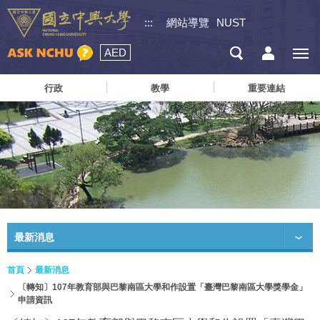
:::
網站導覽
NUST
AED
行政
教學
重要連結
最新消息
首頁
最新消息
〔轉知〕107年教育部與巴黎南區大學和作設置「臺灣巴黎南區大學獎學金」
申請資訊