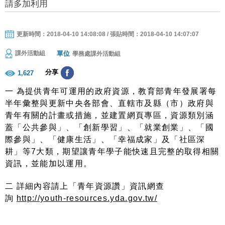
請多加利用
更新時間：2018-04-10 14:08:08 / 張貼時間：2018-04-10 14:07:07
單位
課外活動組
學務處課外活動組
分享
1,627
一 為提供青年可運用的政府資源，教育部青年發展署每
半年彙整與更新中央各部會、直轄市及縣（市）政府與
青年有關的計畫或措施，並建置網頁專區，資源類別涵
蓋「公共參與」、「創新學習」、「就業創業」、「國
際參與」、「健康生活」、「幸福成家」及「社區深
耕」等7大類，期望讓青年學子能快速且完整的取得相關
資訊，並能加以運用。
二 詳細內容請上「青年資源讚」資訊網查
詢
http://youth-resources.yda.gov.tw/