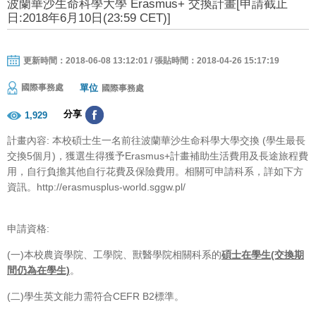
波蘭華沙生命科學大學 Erasmus+ 交換計畫[申請截止
日:2018年6月10日(23:59 CET)]
更新時間：2018-06-08 13:12:01 / 張貼時間：2018-04-26 15:17:19
單位
國際事務處
國際事務處
分享
1,929
計畫內容: 本校碩士生一名前往波蘭華沙生命科學大學交換 (學生最長
交換5個月)，獲選生得獲予Erasmus+計畫補助生活費用及長途旅程費
用，自行負擔其他自行花費及保險費用。相關可申請科系，詳如下方
資訊。http://erasmusplus-world.sggw.pl/
申請資格:
(一)本校農資學院、工學院、獸醫學院相關科系的
碩士在學生(交換期
間仍為在學生)
。
(二)學生英文能力需符合CEFR B2標準。