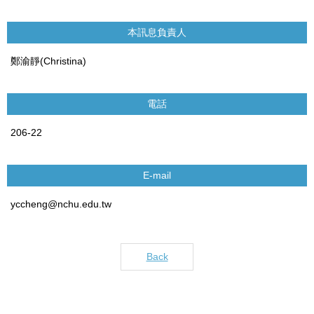
本訊息負責人
鄭渝靜(Christina)
電話
206-22
E-mail
yccheng@nchu.edu.tw
Back