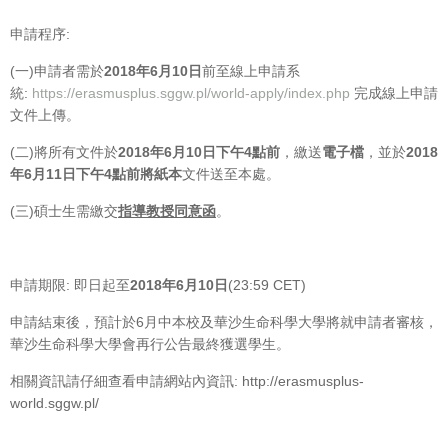
申請程序:
(一)申請者需於
2018年6月10日
前至線上申請系
統:
https://erasmusplus.sggw.pl/world-apply/index.php
完成線上申請
文件上傳。
(二)將所有文件於
2018年6月10日下午4點前
，繳送
電子檔
，並於
2018
年6月11日下午4點前將紙本
文件送至本處。
(三)碩士生需繳交
指導教授同意函
。
申請期限: 即日起至
2018年6月10日
(23:59 CET)
申請結束後，預計於6月中本校及華沙生命科學大學將就申請者審核，
華沙生命科學大學會再行公告最終獲選學生。
相關資訊請仔細查看申請網站內資訊: http://erasmusplus-
world.sggw.pl/