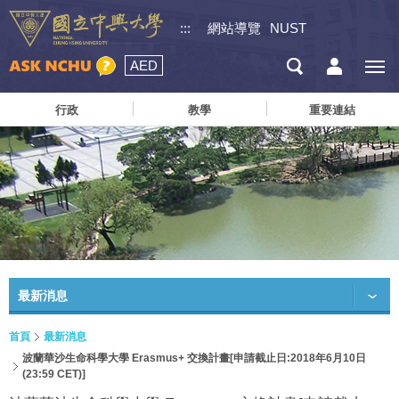
:::
網站導覽
NUST
AED
行政
教學
重要連結
最新消息
首頁
最新消息
波蘭華沙生命科學大學 Erasmus+ 交換計畫[申請截止日:2018年6月10日
(23:59 CET)]